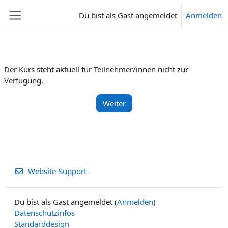
Zum Hauptinhalt
Du bist als Gast angemeldet
Anmelden
Website-Übersicht
Der Kurs steht aktuell für Teilnehmer/innen nicht zur
Verfügung.
Weiter
Website-Support
Du bist als Gast angemeldet (
Anmelden
)
Datenschutzinfos
Standarddesign