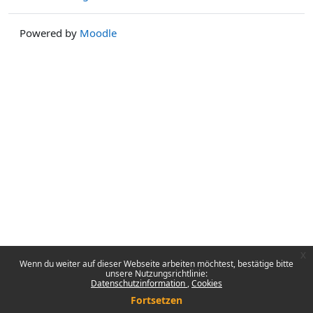
Powered by
Moodle
x
Wenn du weiter auf dieser Webseite arbeiten möchtest, bestätige bitte
unsere Nutzungsrichtlinie:
Datenschutzinformation
Cookies
Fortsetzen