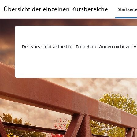
Zum Hauptinhalt
Übersicht der einzelnen Kursbereiche
Startseit
Der Kurs steht aktuell für Teilnehmer/innen nicht zur 