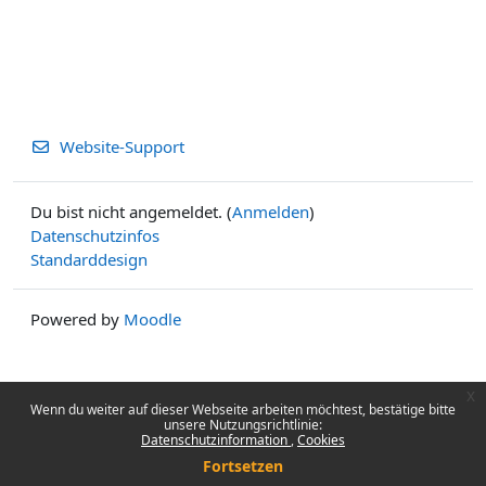
Website-Support
Du bist nicht angemeldet. (
Anmelden
)
Datenschutzinfos
Standarddesign
Powered by
Moodle
x
Wenn du weiter auf dieser Webseite arbeiten möchtest, bestätige bitte
unsere Nutzungsrichtlinie:
Datenschutzinformation
Cookies
Fortsetzen