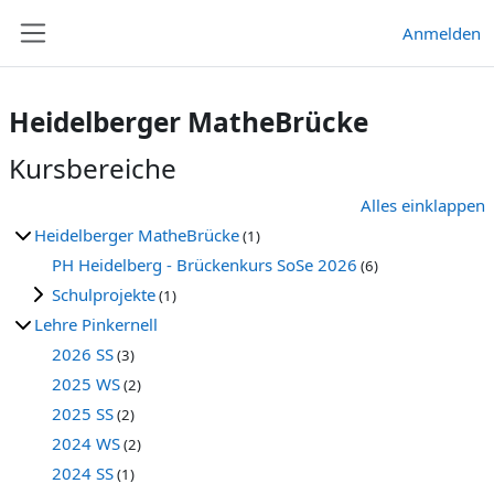
Zum Hauptinhalt
Anmelden
Website-Übersicht
Heidelberger MatheBrücke
Kursbereiche
Alles einklappen
Heidelberger MatheBrücke
(1)
PH Heidelberg - Brückenkurs SoSe 2026
(6)
Schulprojekte
(1)
Lehre Pinkernell
2026 SS
(3)
2025 WS
(2)
2025 SS
(2)
2024 WS
(2)
2024 SS
(1)