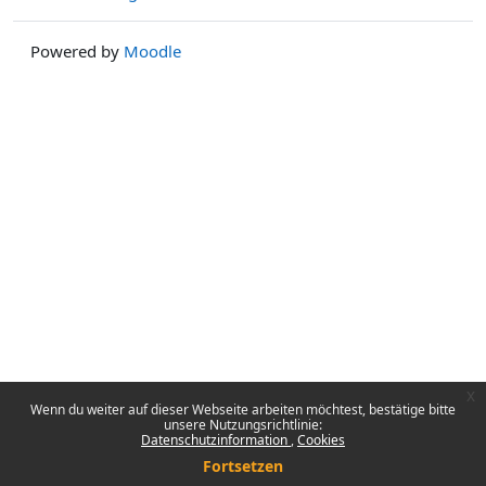
Powered by
Moodle
x
Wenn du weiter auf dieser Webseite arbeiten möchtest, bestätige bitte
unsere Nutzungsrichtlinie:
Datenschutzinformation
Cookies
Fortsetzen