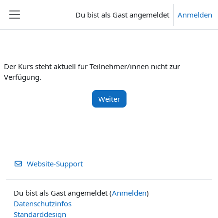
Zum Hauptinhalt
Du bist als Gast angemeldet
Anmelden
Website-Übersicht
Der Kurs steht aktuell für Teilnehmer/innen nicht zur
Verfügung.
Weiter
Website-Support
Du bist als Gast angemeldet (
Anmelden
)
Datenschutzinfos
Standarddesign