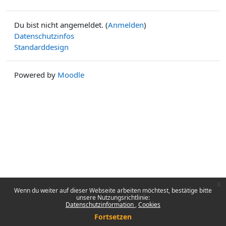
Du bist nicht angemeldet. (
Anmelden
)
Datenschutzinfos
Standarddesign
Powered by
Moodle
x
Wenn du weiter auf dieser Webseite arbeiten möchtest, bestätige bitte
unsere Nutzungsrichtlinie:
Datenschutzinformation
Cookies
Fortsetzen