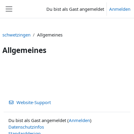
Zum Hauptinhalt
Du bist als Gast angemeldet
Anmelden
Website-Übersicht
schwetzingen
Allgemeines
Allgemeines
Abschnittsübersicht
Website-Support
Du bist als Gast angemeldet (
Anmelden
)
Datenschutzinfos
Standarddesign