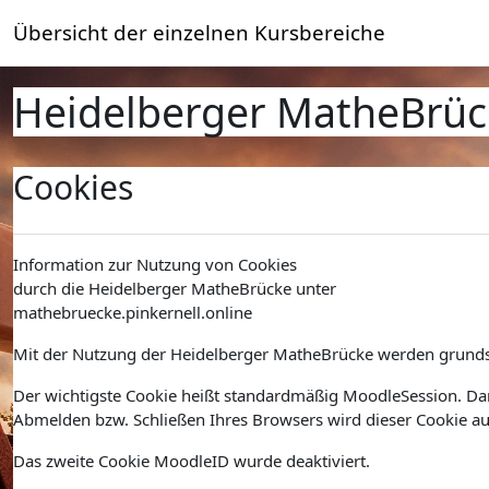
Zum Hauptinhalt
Übersicht der einzelnen Kursbereiche
Heidelberger MatheBrüc
Cookies
Information zur Nutzung von Cookies
durch die Heidelberger MatheBrücke unter
mathebruecke.pinkernell.online
Mit der Nutzung der Heidelberger MatheBrücke werden grundsä
Der wichtigste Cookie heißt standardmäßig MoodleSession. Da
Abmelden bzw. Schließen Ihres Browsers wird dieser Cookie au
Das zweite Cookie MoodleID wurde deaktiviert.